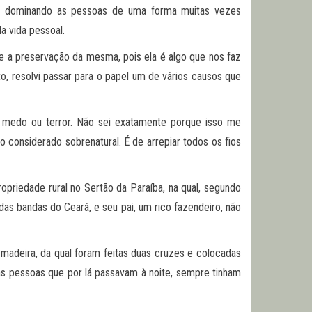
ão dominando as pessoas de uma forma muitas vezes
a vida pessoal.
e a preservação da mesma, pois ela é algo que nos faz
o, resolvi passar para o papel um de vários causos que
se medo ou terror. Não sei exatamente porque isso me
 considerado sobrenatural. É de arrepiar todos os fios
priedade rural no Sertão da Paraíba, na qual, segundo
as bandas do Ceará, e seu pai, um rico fazendeiro, não
 madeira, da qual foram feitas duas cruzes e colocadas
as pessoas que por lá passavam à noite, sempre tinham