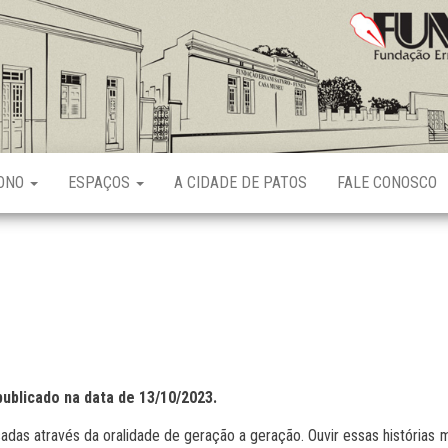
Fundação
Ernani
Sátyro
RONO
ESPAÇOS
A CIDADE DE PATOS
FALE CONOSCO
publicado na data de 13/10/2023.
das através da oralidade de geração a geração. Ouvir essas histórias