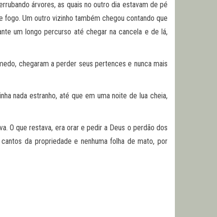
rrubando árvores, as quais no outro dia estavam de pé
 de fogo. Um outro vizinho também chegou contando que
nte um longo percurso até chegar na cancela e de lá,
o medo, chegaram a perder seus pertences e nunca mais
nha nada estranho, até que em uma noite de lua cheia,
va. O que restava, era orar e pedir a Deus o perdão dos
ro cantos da propriedade e nenhuma folha de mato, por